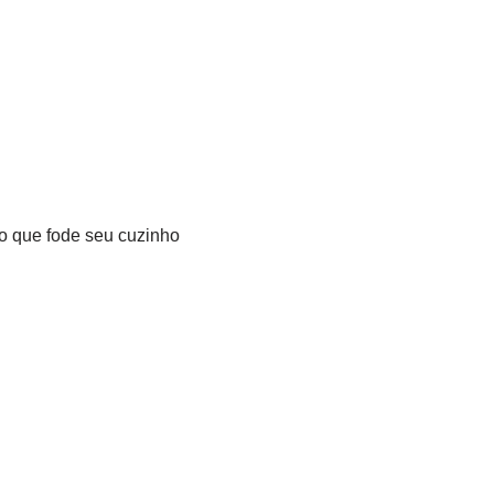
do que fode seu cuzinho