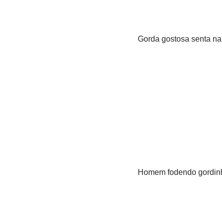
Gorda gostosa senta na p
Homem fodendo gordinha