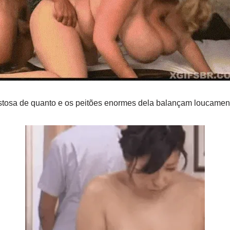
osa de quanto e os peitões enormes dela balançam loucamen