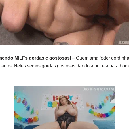
mendo MILFs gordas e gostosas!
– Quem ama foder gordinha
imados. Neles vemos gordas gostosas dando a buceta para hom