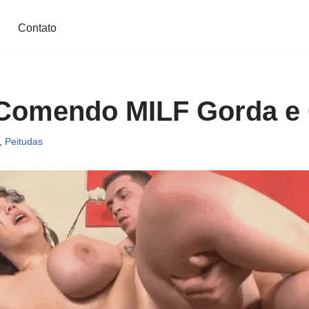
Contato
omendo MILF Gorda e 
,
Peitudas