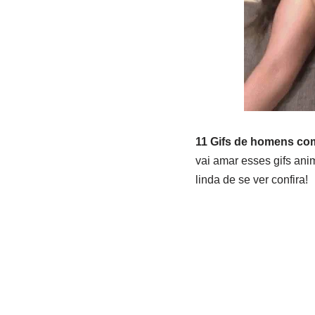
11 Gifs de homens co
vai amar esses gifs an
linda de se ver confira!