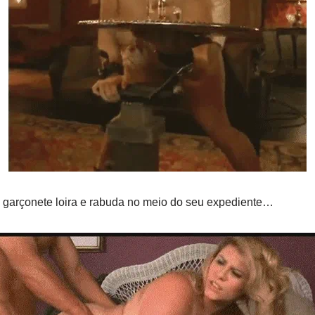
garçonete loira e rabuda no meio do seu expediente…