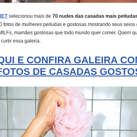
NET
selecionou mais de
70 nudes das casadas mais peitudas
0 fotos de mulheres peitudas e gostosas mostrando seus seios
 MILFs, mamães gostosas que todo mundo quer comer. Quem 
curtir essa galeria.
QUI E CONFIRA GALEIRA CO
 FOTOS DE CASADAS GOSTO