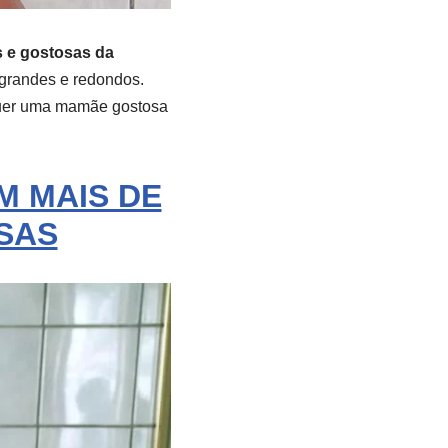
 e gostosas da
 grandes e redondos.
quer uma mamãe gostosa
M MAIS DE
SAS