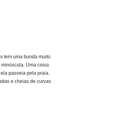
as tem uma bunda muito
a minúscula. Uma coisa
ela passeia pela praia.
das e cheias de curvas