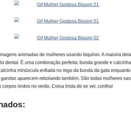
imagens animadas de mulheres usando biquínis. A maioria del
fio dental. É uma combinação perfeita: bunda grande e calcinh
 calcinha minúscula enfiada no rego da bunda da gata enquanto 
 garotas aparecem rebolando também. São todas mulheres sara
corpos lindos no verão. Coisa linda de se ver, confira!
onados: