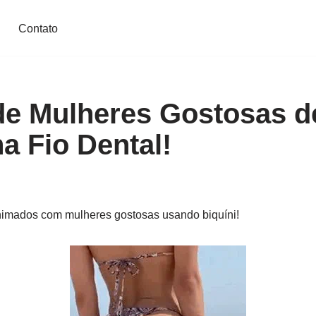
Contato
de Mulheres Gostosas de
a Fio Dental!
imados com mulheres gostosas usando biquíni!