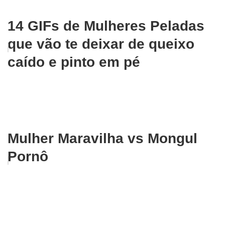
14 GIFs de Mulheres Peladas
que vão te deixar de queixo
caído e pinto em pé
Mulher Maravilha vs Mongul
Pornô