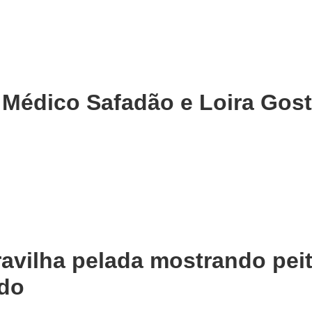
 Médico Safadão e Loira Gos
avilha pelada mostrando peit
do