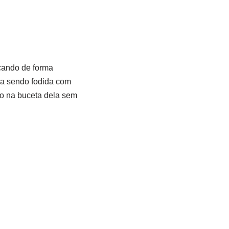
çando de forma
da sendo fodida com
do na buceta dela sem