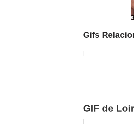
Gifs Relaci
GIF de Loi