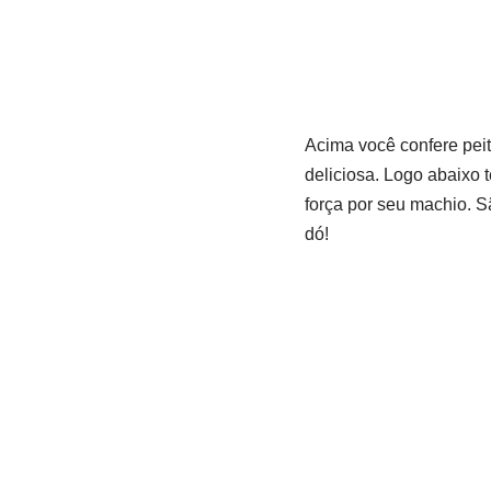
Acima você confere pei
deliciosa. Logo abaixo 
força por seu machio. 
dó!