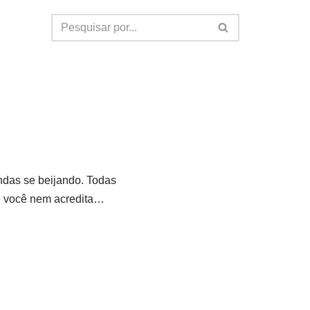
ndas se beijando. Todas
e você nem acredita…