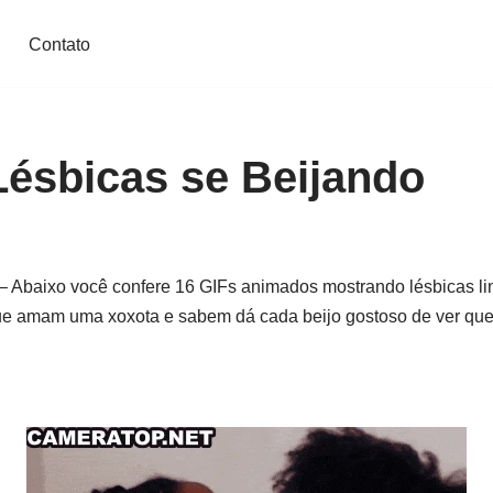
Contato
Lésbicas se Beijando
– Abaixo você confere 16 GIFs animados mostrando lésbicas li
que amam uma xoxota e sabem dá cada beijo gostoso de ver qu