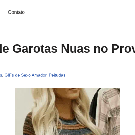
Contato
de Garotas Nuas no Pro
s
,
GIFs de Sexo Amador
,
Peitudas