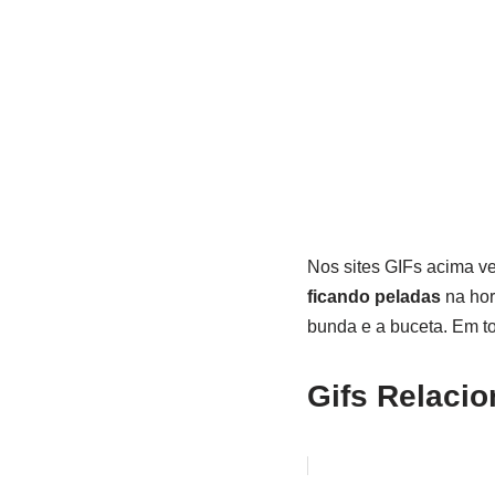
Nos sites GIFs acima v
ficando peladas
na hor
bunda e a buceta. Em t
Gifs Relaci