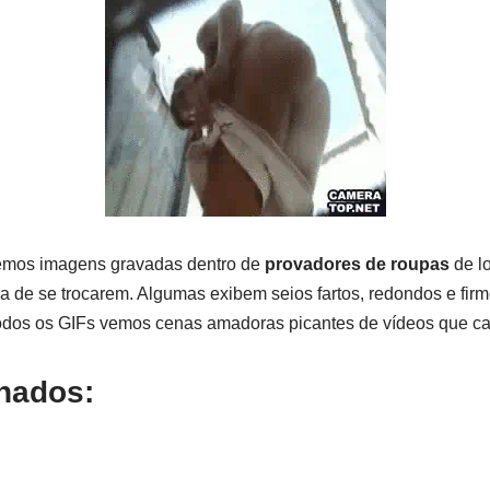
emos imagens gravadas dentro de
provadores de roupas
de l
a de se trocarem. Algumas exibem seios fartos, redondos e firm
odos os GIFs vemos cenas amadoras picantes de vídeos que ca
onados: