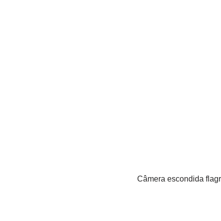
Câmera escondida flagr