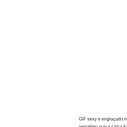
GIF sexy e engraçado m
percebeu que a calça é