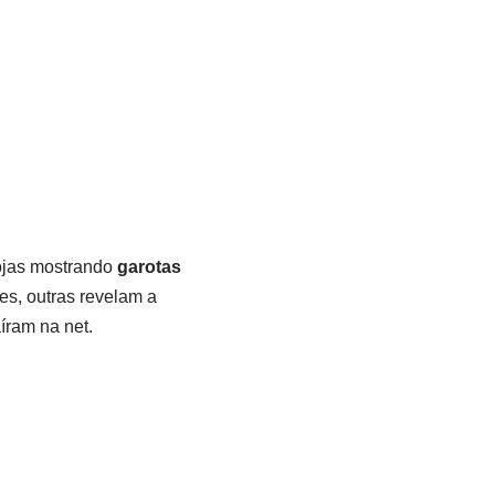
ojas mostrando
garotas
es, outras revelam a
íram na net.