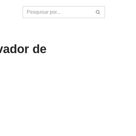
vador de