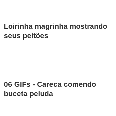
Loirinha magrinha mostrando
seus peitões
06 GIFs - Careca comendo
buceta peluda