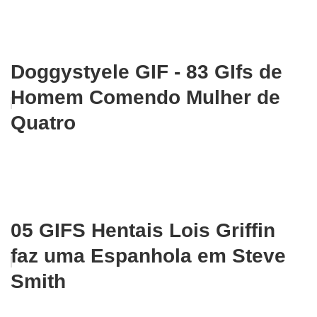
Doggystyele GIF - 83 GIfs de
Homem Comendo Mulher de
Quatro
05 GIFS Hentais Lois Griffin
faz uma Espanhola em Steve
Smith