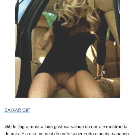
BAIXAR GIF
Gif de flagra mostra loira gostosa saindo do carro e mostrando
demais. Ela usa um vestido preto super curto e acaba pagando