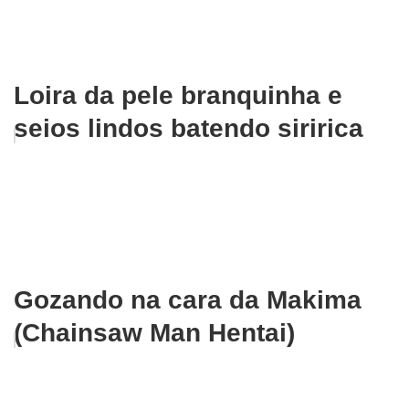
Loira da pele branquinha e
seios lindos batendo siririca
Gozando na cara da Makima
(Chainsaw Man Hentai)