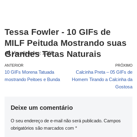
Tessa Fowler - 10 GIFs de
MILF Peituda Mostrando suas
Grandes Tetas Naturais
Visualizações:
1.266
ANTERIOR
PRÓXIMO
10 GIFs Morena Tatuada
Calcinha Preta – 05 GIFs de
mostrando Peitoes e Bunda
Homem Tirando a Calcinha da
Gostosa
Deixe um comentário
O seu endereço de e-mail não será publicado.
Campos
obrigatórios são marcados com
*