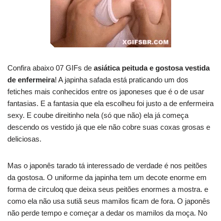
Confira abaixo 07 GIFs de
asiática peituda e gostosa vestida
de enfermeira
! A japinha safada está praticando um dos
fetiches mais conhecidos entre os japoneses que é o de usar
fantasias. E a fantasia que ela escolheu foi justo a de enfermeira
sexy. E coube direitinho nela (só que não) ela já começa
descendo os vestido já que ele não cobre suas coxas grosas e
deliciosas.
Mas o japonês tarado tá interessado de verdade é nos peitões
da gostosa. O uniforme da japinha tem um decote enorme em
forma de circuloq que deixa seus peitões enormes a mostra. e
como ela não usa sutiã seus mamilos ficam de fora. O japonês
não perde tempo e começar a dedar os mamilos da moça. No